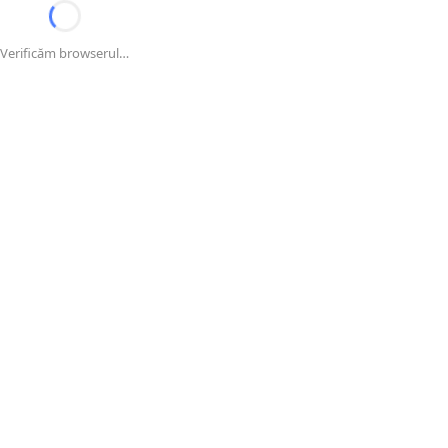
Verificăm browserul…