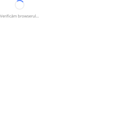
Verificăm browserul…