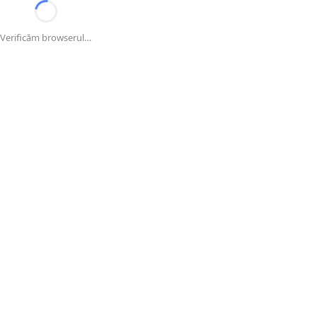
Verificăm browserul…