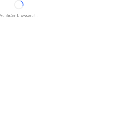
Verificăm browserul…