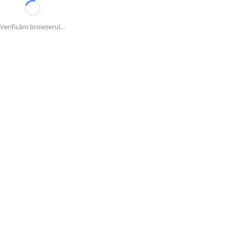
Verificăm browserul…