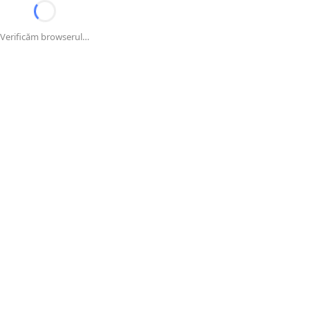
Verificăm browserul…