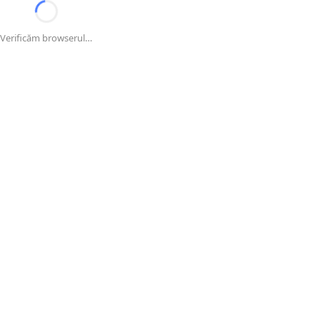
Verificăm browserul…