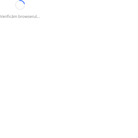
Verificăm browserul…