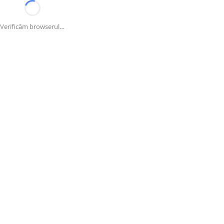
Verificăm browserul…