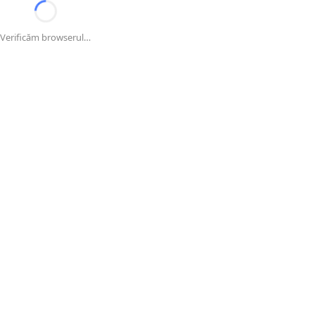
Verificăm browserul…