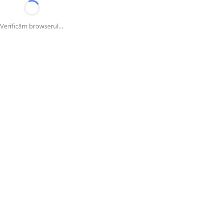
Verificăm browserul…