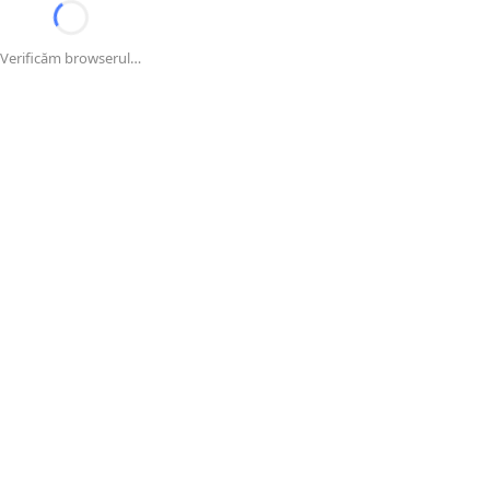
Verificăm browserul…