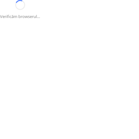
Verificăm browserul…